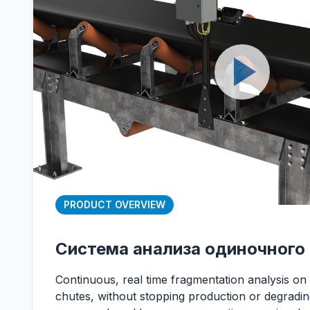
PRODUCT OVERVIEW
Система анализа одиночного
Continuous, real time fragmentation analysis on
chutes, without stopping production or degrading