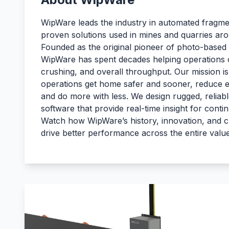
WipWare leads the industry in automated fragmen
proven solutions used in mines and quarries aro
Founded as the original pioneer of photo-based p
WipWare has spent decades helping operations o
crushing, and overall throughput. Our mission is
operations get home safer and sooner, reduce 
and do more with less. We design rugged, reliab
software that provide real-time insight for con
Watch how WipWare’s history, innovation, and 
drive better performance across the entire valu