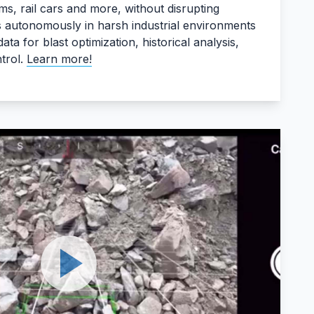
ms, rail cars and more, without disrupting
s autonomously in harsh industrial environments
ata for blast optimization, historical analysis,
trol.
Learn more!