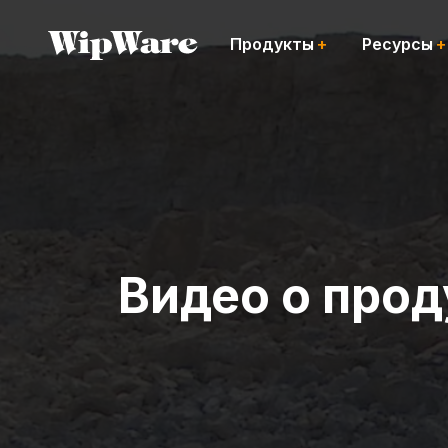
перейти
к
Продукты
Ресурсы
содержанию
Видео о про