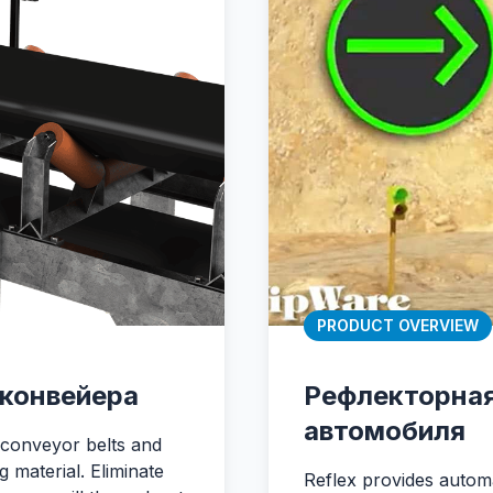
PRODUCT OVERVIEW
 конвейера
Рефлекторная
автомобиля
 conveyor belts and
 material. Eliminate
Reflex provides automa