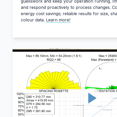
guesswork and keep your operation running. Im
and respond proactively to process changes. Co
energy cost savings; reliable results for size, s
colour data.
Learn more!