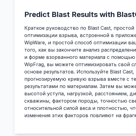
Predict Blast Results with Blas
Краткое руководство по Blast Cast, просто
оптимизации взрыва, встроенной в приложе
WipWare, и простой способ оптимизации ва
того, как вы закончите анализ распределен
и форме взорванного материала с помощью
WipFrag, вы можете оптимизировать свой 
основе результатов. Используйте Blast Cast
прогнозируемую кривую взрыва вместе с т
результатами по материалам. Затем вы мож
высотой уступа, нагрузкой, расстоянием, д
скважины, фактором породы, точностью св
относительной силой веса и плотностью, чт
изменения этих факторов повлияют на фраг