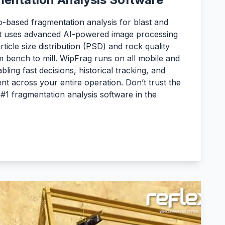
-based fragmentation analysis for blast and
 It uses advanced AI-powered image processing
ticle size distribution (PSD) and rock quality
 bench to mill. WipFrag runs on all mobile and
ling fast decisions, historical tracking, and
t across your entire operation. Don’t trust the
#1 fragmentation analysis software in the