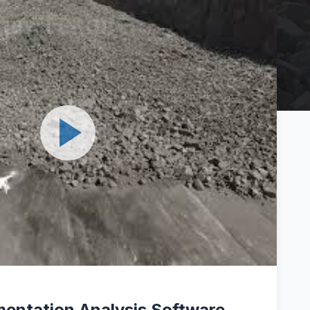
entation Analysis Software