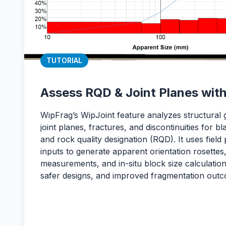
TUTORIAL
Assess RQD & Joint Planes wit
WipFrag’s WipJoint feature analyzes structural
joint planes, fractures, and discontinuities for b
and rock quality designation (RQD). It uses field 
inputs to generate apparent orientation rosettes
measurements, and in-situ block size calculation
safer designs, and improved fragmentation out