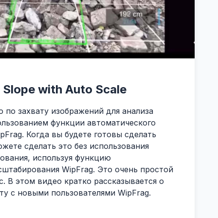
 Slope with Auto Scale
 по захвату изображений для анализа
ользованием функции автоматического
Frag. Когда вы будете готовы сделать
ожете сделать это без использования
ования, используя функцию
сштабирования WipFrag. Это очень простой
. В этом видео кратко рассказывается о
оту с новыми пользователями WipFrag.