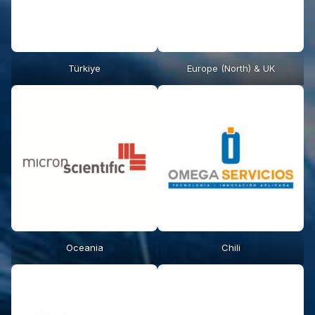
Türkiye
Europe (North) & UK
Oceania
Chili