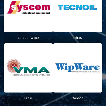
Europe (West)
Pérou
Brésil
Canada