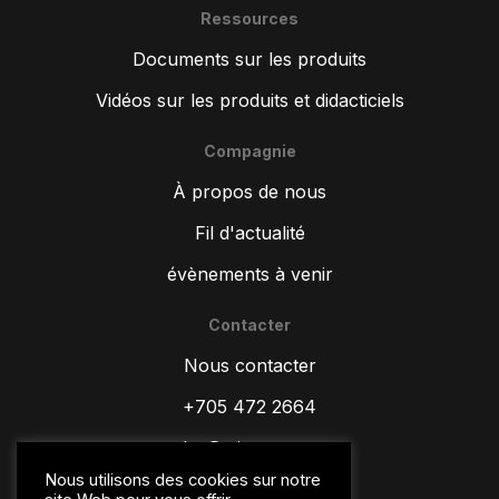
Ressources
Documents sur les produits
Vidéos sur les produits et didacticiels
Compagnie
À propos de nous
Fil d'actualité
évènements à venir
Contacter
ZH
Nous contacter
TR
ES
+705 472 2664
RU
sales@wipware.com
PT
Nous utilisons des cookies sur notre