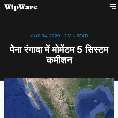
इसे
छोड़कर
सामग्री
पर
बढ़ने
फरवरी 04, 2020
- 2 MIN READ
के
पेना रंगादा में मोमेंटम 5 सिस्टम
लिए
कमीशन